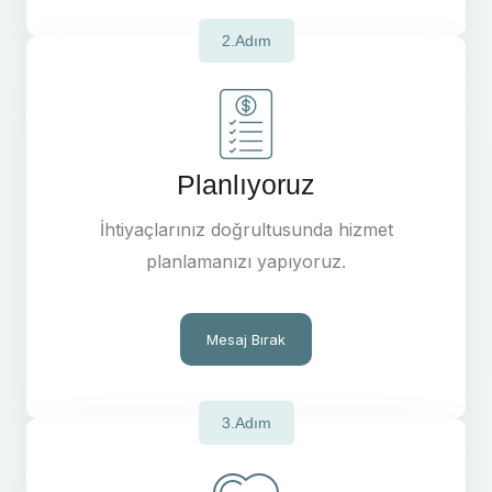
2.Adım
Planlıyoruz
İhtiyaçlarınız doğrultusunda hizmet
planlamanızı yapıyoruz.
Mesaj Bırak
3.Adım