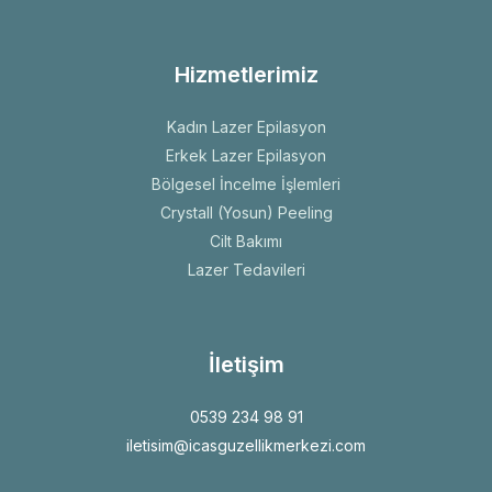
Hizmetlerimiz
Kadın Lazer Epilasyon
Erkek Lazer Epilasyon
Bölgesel İncelme İşlemleri
Crystall (Yosun) Peeling
Cilt Bakımı
Lazer Tedavileri
İletişim
0539 234 98 91
iletisim@icasguzellikmerkezi.com