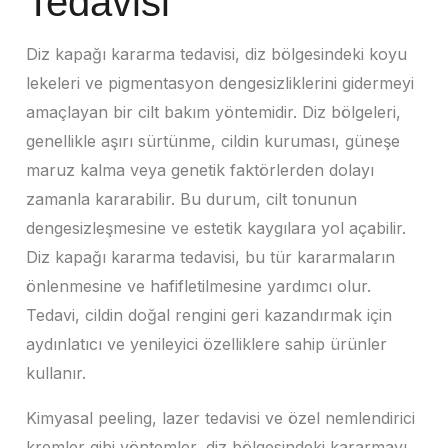
Tedavisi
Diz kapağı kararma tedavisi, diz bölgesindeki koyu
lekeleri ve pigmentasyon dengesizliklerini gidermeyi
amaçlayan bir cilt bakım yöntemidir. Diz bölgeleri,
genellikle aşırı sürtünme, cildin kuruması, güneşe
maruz kalma veya genetik faktörlerden dolayı
zamanla kararabilir. Bu durum, cilt tonunun
dengesizleşmesine ve estetik kaygılara yol açabilir.
Diz kapağı kararma tedavisi, bu tür kararmaların
önlenmesine ve hafifletilmesine yardımcı olur.
Tedavi, cildin doğal rengini geri kazandırmak için
aydınlatıcı ve yenileyici özelliklere sahip ürünler
kullanır.
Kimyasal peeling, lazer tedavisi ve özel nemlendirici
kremler gibi yöntemler, diz bölgesindeki kararmayı