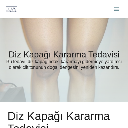
İçeriğe
atla
Diz Kapağı Kararma Tedavisi
Bu tedavi, diz kapağındaki kararmayı gidermeye yardımcı
olarak cilt tonunun doğal dengesini yeniden kazandırır.
Diz Kapağı Kararma