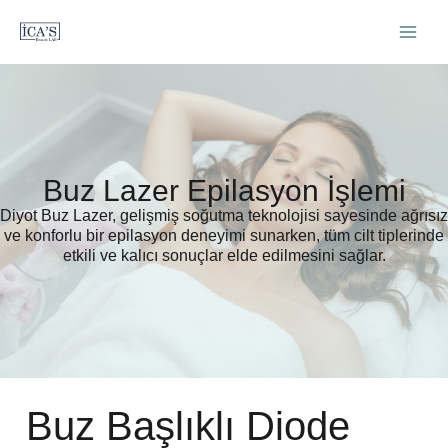
İçeriğe
atla
Buz Lazer Epilasyon İşlemi
Diyot Buz Lazer, gelişmiş soğutma teknolojisi sayesinde ağrısız
ve konforlu bir epilasyon deneyimi sunarken, tüm cilt tiplerinde
etkili ve kalıcı sonuçlar elde edilmesini sağlar.
Buz Başlıklı Diode