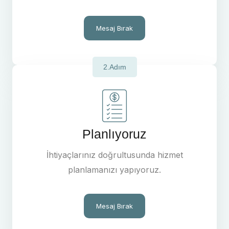
Mesaj Bırak
2.Adım
Planlıyoruz
İhtiyaçlarınız doğrultusunda hizmet
planlamanızı yapıyoruz.
Mesaj Bırak