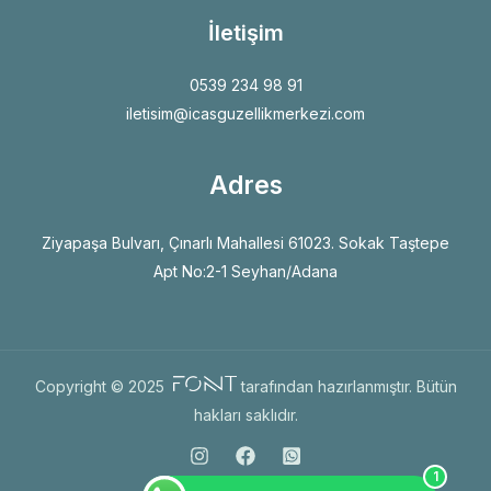
İletişim
0539 234 98 91
iletisim@icasguzellikmerkezi.com
Adres
Ziyapaşa Bulvarı, Çınarlı Mahallesi 61023. Sokak Taştepe
Apt No:2-1 Seyhan/Adana
Copyright © 2025
tarafından hazırlanmıştır. Bütün
hakları saklıdır.
1