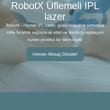
RobotX Üflemeli IPL
lazer
RobotX Üflemeli IPL Lazer, güçlü soğutma sistemiyle
ciltte ferahlık sağlayarak etkili ve konforlu epilasyon
sunan yenilikçi bir teknolojidir
Hemen Mesaj Gönder!